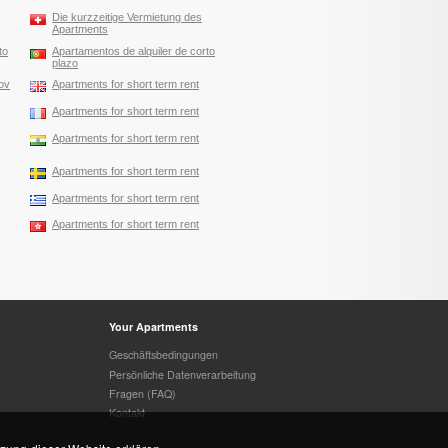
Die kurzzeitige Vermietung des
Apartments
to
Apartamentos de alquiler de corto
plazo
ov
Apartments for short term rent
Apartments for short term rent
Apartments for short term rent
Apartments for short term rent
Apartments for short term rent
Apartments for short term rent
Your Apartments
Geschäftsbedingungen
Persönliche Datenverarbeitung
Fragen (FAQ)
Kontakt