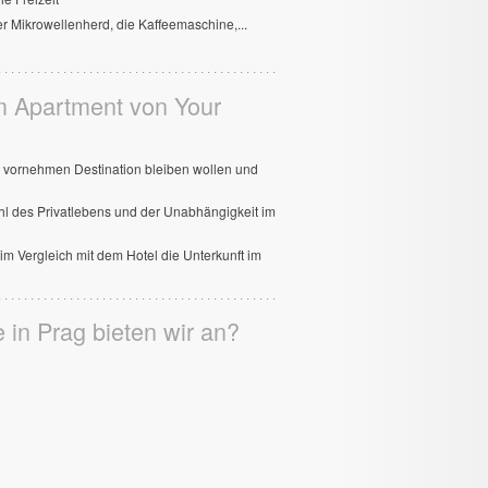
er Mikrowellenherd, die Kaffeemaschine,...
im Apartment von Your
er vornehmen Destination bleiben wollen und
ühl des Privatlebens und der Unabhängigkeit im
im Vergleich mit dem Hotel die Unterkunft im
 in Prag bieten wir an?