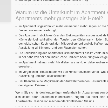
Warum ist die Unterkunft im Apartment 
Apartments mehr günstiger als Hotel?
Im Apartment ist gewöhnlich mehr Zimmer und mehr Liegen, so die 
Freizeit zusammen verbringt;
Das Apartment ist oft luxuriöser den Elektrogeräten ausgestattet als
Küche steht, einschließlich den Touster, den Kühlschrank mit dem S
den elektrischen Kochherd, den Mikrowellenherd und die Kaffeemasch
Ausstattung Wi-fi Internet und den Plasmafernseher;
Die Lokalisierung des Apartments ist in mehrerer Falls im Zentrum der
in der nähe von der denkmalen Zone und dem bedeutungsvollen ges
Im Apartment hat man mehr Privatleben als im Hotel, dabei wollen w
erwecken;
Im Vergleich mit Hotels haben wir den konkurrenzlosen Vorteil, was d
Ausstattung und der Lokalität betrifft;
Der Klient hat eine Möglichkeit- der Auswahl zwischen Restaurants
der eigenen Präferenz
Wenn Sie sich für
den kurzzeitigen Aufenthalt im Appartment von 
sich selbst oder Bekannten interessieren, zögern Sie nicht eine
Apartments
Reservation machen oder kontaktieren Sie uns.