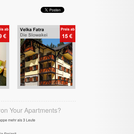
von Your Apartments?
ruppe mehr als 3 Leute
ie Freizeit