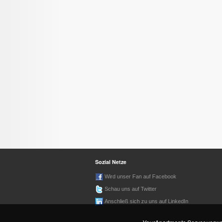
Sozial Netze
Wird unser Fan auf Facebook
Schau uns auf Twitter
Anschließ sich zu uns auf LinkedIn