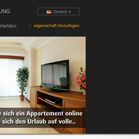
TUNG
Deutsch
▼
eigenschaft hinzufügen
melden