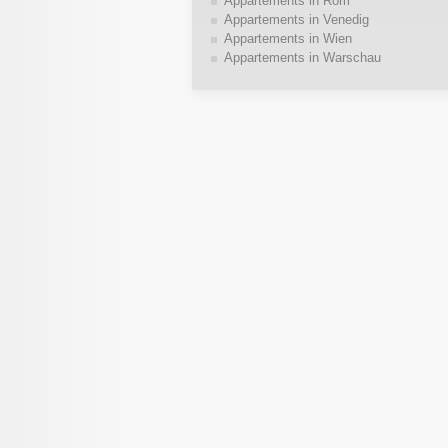
Appartements in Rom
Appartements in Venedig
Appartements in Wien
Appartements in Warschau