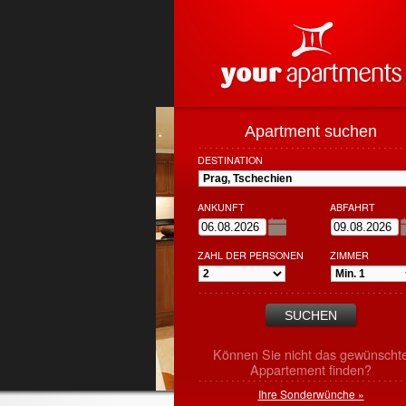
Apartment suchen
DESTINATION
ANKUNFT
ABFAHRT
ZAHL DER PERSONEN
ZIMMER
Können Sie nicht das gewünscht
Appartement finden?
Ihre Sonderwünche »