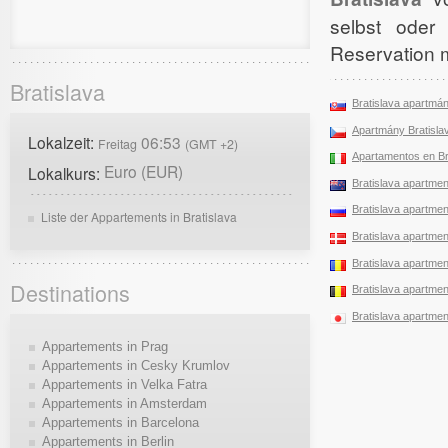
selbst oder
Reservation 
Bratislava
Bratislava apartmá
Apartmány Bratisla
Lokalzeit:
06:53
Freitag
(GMT +2)
Apartamentos en Br
Euro (EUR)
Lokalkurs:
Bratislava apartment
Bratislava apartment
Liste der Appartements in Bratislava
Bratislava apartment
Bratislava apartment
Destinations
Bratislava apartment
Bratislava apartment
Appartements in Prag
Appartements in Cesky Krumlov
Appartements in Velka Fatra
Appartements in Amsterdam
Appartements in Barcelona
Appartements in Berlin