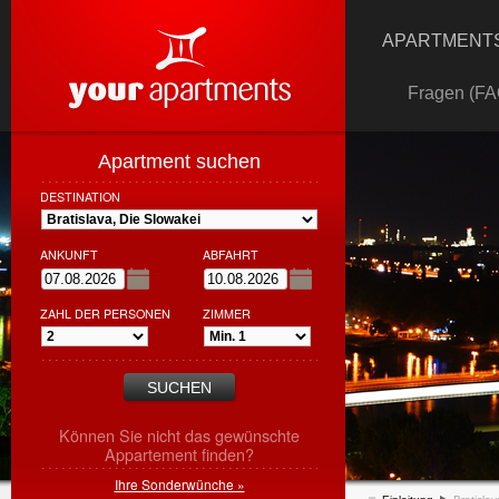
APARTMENTS
Fragen (FA
Apartment suchen
DESTINATION
ANKUNFT
ABFAHRT
ZAHL DER PERSONEN
ZIMMER
Können Sie nicht das gewünschte
Appartement finden?
Ihre Sonderwünche »