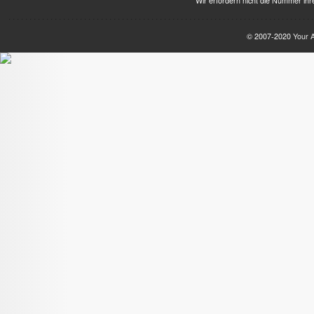
Wir erfordern nicht die Nummer ihre
© 2007-2020
Your 