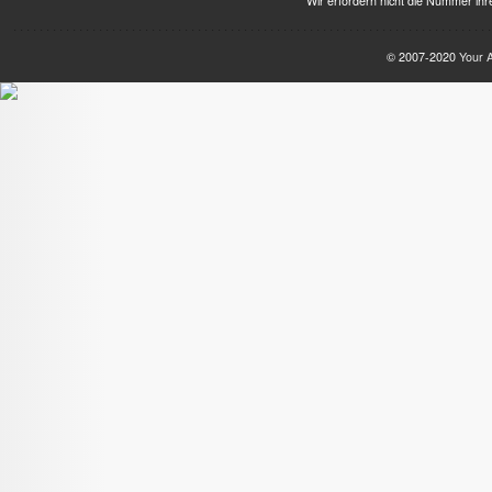
Wir erfordern nicht die Nummer ihre
© 2007-2020
Your 