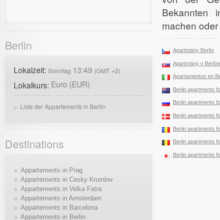
Bekannten i
machen oder 
Berlin
Apartmány Berlín
Apartmány v Berlín
Lokalzeit:
13:49
Sonntag
(GMT +2)
Apartamentos en Be
Euro (EUR)
Lokalkurs:
Berlin apartments fo
Berlin apartments fo
Liste der Appartements in Berlin
Berlin apartments fo
Berlin apartments fo
Destinations
Berlin apartments fo
Berlin apartments fo
Appartements in Prag
Appartements in Cesky Krumlov
Appartements in Velka Fatra
Appartements in Amsterdam
Appartements in Barcelona
Appartements in Berlin