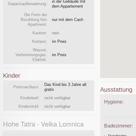
in der Gebäude mit
Gepäckaufbewahrung:
dem Appartement
Die Form der
Bezahlung fürs
nur mit dem Cash
Apartment:
Kaution:
nein
Kurtaxe:
im Preis
Wasser,
Verbrennungsgas,
im Preis
Elektrik:
Kinder
Das Kind bis 3 Jahre alt
Preisnachlass:
Ausstattung
gratis
Kinderbett:
nicht verfügbar
Hygiene:
Kinderstuhl:
nicht verfügbar
Hohe Tatra - Velka Lomnica
Badezimmer:
Duschecke