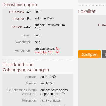
Dienstleistungen
Lokalität
Frühstück
:
nein
Internet
:
WiFi, im Preis
auf dem Parkplatz, im
Entf
Parken
:
Preis
Tresor:
nein
Wäscherei:
nein
am abreisetag
,
für
Aufräumen:
Zuschlag 20 EUR
Stadtplan
Unterkunft und
Zahlungsanweisungen
Anreise:
nach 14:00
Abreise:
vor 10:00
Sie bekommen Ihre(n)
auf der Adresse des
Schlüssel:
Appartements
ⓘ
Rezeption:
nicht verfügbar