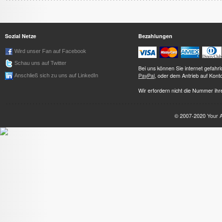
Sozial Netze
Bezahlungen
Wird unser Fan auf Facebook
Schau uns auf Twitter
Bei uns können Sie internet gefah
PayPal
, oder dem Antrieb auf Kont
Anschließ sich zu uns auf LinkedIn
Wir erfordern nicht die Nummer ihre
© 2007-2020
Your 