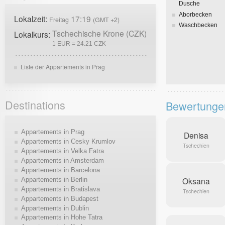
Dusche
Aborbecken
Lokalzeit:
17:19
Freitag
(GMT +2)
Waschbecken
Tschechische Krone (CZK)
Lokalkurs:
1 EUR = 24.21 CZK
Liste der Appartements in Prag
Destinations
Bewertunge
Appartements in Prag
Denisa
Appartements in Cesky Krumlov
Tschechien
Appartements in Velka Fatra
Appartements in Amsterdam
Appartements in Barcelona
Oksana
Appartements in Berlin
Appartements in Bratislava
Tschechien
Appartements in Budapest
Appartements in Dublin
Appartements in Hohe Tatra