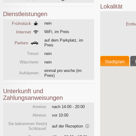
Lokalität
Dienstleistungen
Frühstück
:
nein
Entf
Internet
:
WiFi, im Preis
auf dem Parkplatz, im
Parken
:
Preis
Tresor:
nein
Stadtplan
Wäscherei:
nein
einmal pro woche
(im
Aufräumen:
Preis)
Unterkunft und
Zahlungsanweisungen
Anreise:
nach 14:00 - 20:00
Abreise:
vor 10:00
Sie bekommen Ihre(n)
auf der Rezeption
ⓘ
Schlüssel: