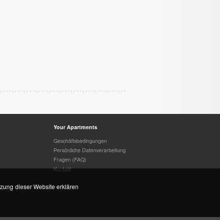
Your Apartments
Geschäftsbedingungen
Persönliche Datenverarbeitung
Fragen (FAQ)
Kontakt
tzung dieser Website erklären