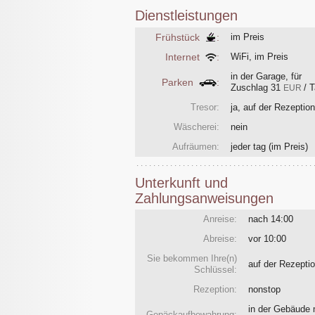
Dienstleistungen
Frühstück
:
im Preis
Internet
:
WiFi, im Preis
in der Garage, für
Parken
:
Zuschlag
31
/ 
EUR
Tresor:
ja, auf der Rezeption
Wäscherei:
nein
Aufräumen:
jeder tag
(im Preis)
Unterkunft und
Zahlungsanweisungen
Anreise:
nach 14:00
Abreise:
vor 10:00
Sie bekommen Ihre(n)
auf der Rezept
Schlüssel:
Rezeption:
nonstop
in der Gebäude 
Gepäckaufbewahrung: