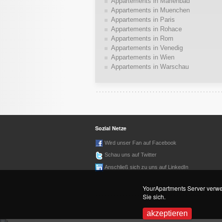
Appartements in Marienbad
Appartements in Muenchen
Appartements in Paris
Appartements in Rohace
Appartements in Rom
Appartements in Venedig
Appartements in Wien
Appartements in Warschau
Sozial Netze
Wird unser Fan auf Facebook
Schau uns auf Twitter
Anschließ sich zu uns auf LinkedIn
YourApartments Server verwen
Sie sich.