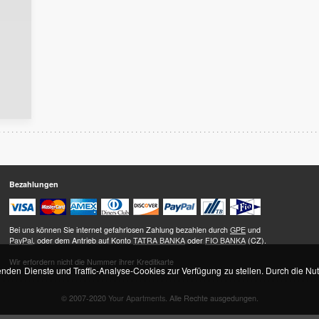
Bezahlungen
Bei uns können Sie internet gefahrlosen Zahlung bezahlen durch
GPE
und
PayPal
, oder dem Antrieb auf Konto
TATRA BANKA
oder
FIO BANKA
(CZ).
Wir erfordern nicht die Nummer ihrer Kreditkarte
den Dienste und Traffic-Analyse-Cookies zur Verfügung zu stellen. Durch die Nu
© 2007-2020
Your Apartments
. Alle Rechte ausgedungen.