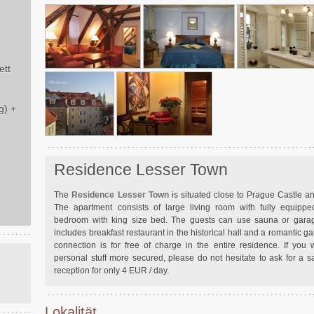
ett
g) +
Residence Lesser Town
The
Residence Lesser Town
is situated close to Prague Castle a
The apartment consists of large living room with fully equippe
bedroom with king size bed. The guests can use sauna or gara
includes breakfast restaurant in the historical hall and a romantic ga
connection is for free of charge in the entire residence. If you
personal stuff more secured, please do not hesitate to ask for a sa
reception for only 4 EUR / day.
Lokalität