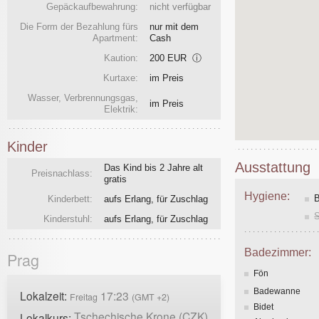
Gepäckaufbewahrung:
nicht verfügbar
Die Form der Bezahlung fürs
nur mit dem
Apartment:
Cash
Kaution:
200 EUR
ⓘ
Kurtaxe:
im Preis
Wasser, Verbrennungsgas,
im Preis
Elektrik:
Kinder
Ausstattung
Das Kind bis 2 Jahre alt
Preisnachlass:
gratis
Hygiene:
Kinderbett:
aufs Erlang, für Zuschlag
Kinderstuhl:
aufs Erlang, für Zuschlag
Badezimmer:
Prag
Fön
Badewanne
Lokalzeit:
17:23
Freitag
(GMT +2)
Bidet
Tschechische Krone (CZK)
Lokalkurs: