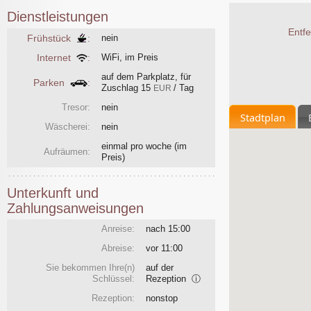
Dienstleistungen
Entf
Frühstück
:
nein
Internet
:
WiFi, im Preis
auf dem Parkplatz, für
Parken
:
Zuschlag
15
/ Tag
EUR
Tresor:
nein
Stadtplan
Wäscherei:
nein
einmal pro woche
(im
Aufräumen:
Preis)
Unterkunft und
Zahlungsanweisungen
Anreise:
nach 15:00
Abreise:
vor 11:00
Sie bekommen Ihre(n)
auf der
Schlüssel:
Rezeption
ⓘ
Rezeption:
nonstop