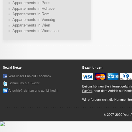
Appartements in Paris
Appartements in Rohace
Appartements in Rom
Appartements in Venedig
Appartements in Wien
Appartements in Warschau
Sozial Netze
Bezahlungen
Wird unser Fan auf Facebook
Schau uns auf Twitter
Bei uns können Sie internet gefah
PayPal
, oder dem Antrieb auf Kont
Anschließ sich zu uns auf LinkedIn
Wir erfordern nicht die Nummer ihre
© 2007-2020
Your 