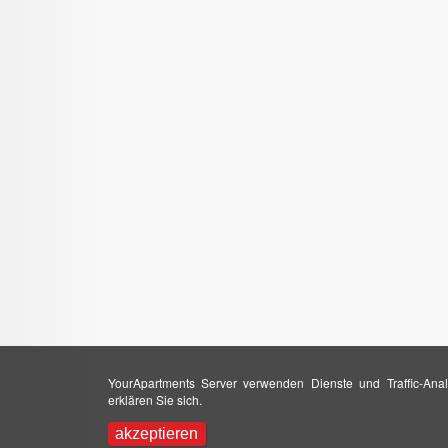
YourApartments Server verwenden Dienste und Traffic-Anal
erklären Sie sich.