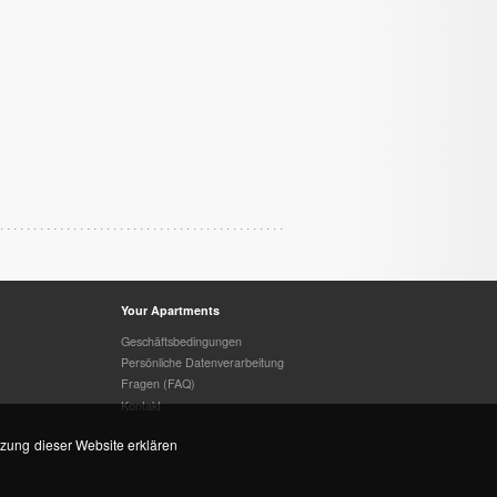
Your Apartments
Geschäftsbedingungen
Persönliche Datenverarbeitung
Fragen (FAQ)
Kontakt
tzung dieser Website erklären