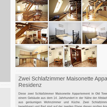
Zwei Schlafzimmer Maisonette Appa
Residenz
Diese
zwei Schlafzimmer Maisonette Appartement in Old Tow
einem Gebäude aus dem 14. Jahrhundert in der Nähe der Altstadt-
aus geräumigen Wohnzimmer und Küche. Zwei Schlafzimm
begehbare) und Bad sind auf der zweiten Etage dieses großen App