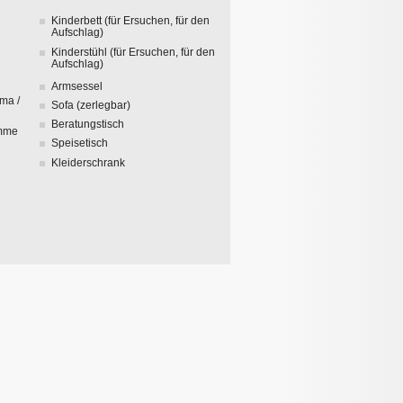
Kinderbett (für Ersuchen, für den
Aufschlag)
Kinderstühl (für Ersuchen, für den
Aufschlag)
Armsessel
ma /
Sofa (zerlegbar)
Beratungstisch
amme
Speisetisch
Kleiderschrank