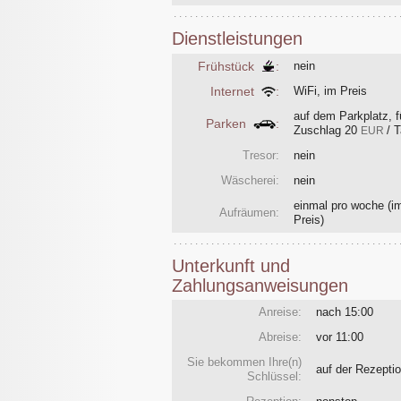
Dienstleistungen
Frühstück
:
nein
Internet
:
WiFi, im Preis
auf dem Parkplatz, f
Parken
:
Zuschlag
20
/ 
EUR
Tresor:
nein
Wäscherei:
nein
einmal pro woche
(i
Aufräumen:
Preis)
Unterkunft und
Zahlungsanweisungen
Anreise:
nach 15:00
Abreise:
vor 11:00
Sie bekommen Ihre(n)
auf der Rezept
Schlüssel: