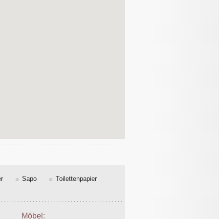
r
Sapo
Toilettenpapier
Möbel: