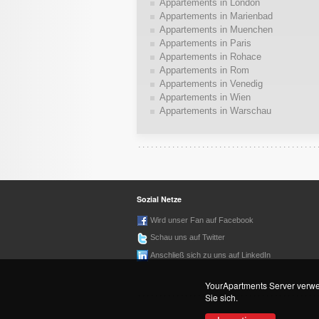
Appartements in London
Appartements in Marienbad
Appartements in Muenchen
Appartements in Paris
Appartements in Rohace
Appartements in Rom
Appartements in Venedig
Appartements in Wien
Appartements in Warschau
Sozial Netze
Wird unser Fan auf Facebook
Schau uns auf Twitter
Anschließ sich zu uns auf LinkedIn
YourApartments Server verwen
Sie sich.