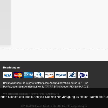
Bezahlungen
Bei uns können Sie internet gefahrlosen Zahlung bezahlen durch
GPE
und
PayPal
, oder dem Antrieb auf Konto
TATRA BANKA
oder
FIO BANKA
(CZ).
Wir erfordern nicht die Nummer ihrer Kreditkarte
den Dienste und Traffic-Analyse-Cookies zur Verfügung zu stellen. Durch die Nu
© 2007-2020
Your Apartments
. Alle Rechte ausgedungen.