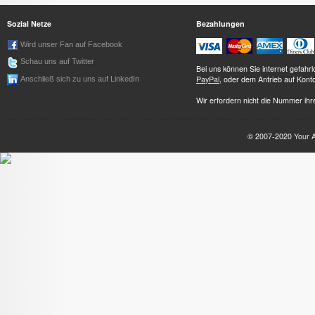
Sozial Netze
Bezahlungen
Wird unser Fan auf Facebook
Schau uns auf Twitter
Bei uns können Sie internet gefah
PayPal
, oder dem Antrieb auf Kont
Anschließ sich zu uns auf LinkedIn
Wir erfordern nicht die Nummer ihre
© 2007-2020
Your 