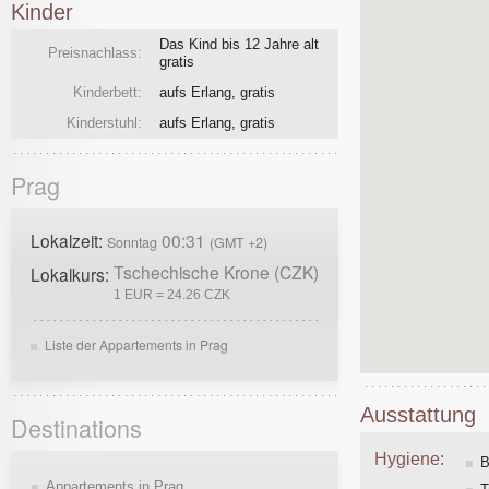
Kinder
Das Kind bis 12 Jahre alt
Preisnachlass:
gratis
Kinderbett:
aufs Erlang, gratis
Kinderstuhl:
aufs Erlang, gratis
Prag
Lokalzeit:
00:31
Sonntag
(GMT +2)
Tschechische Krone (CZK)
Lokalkurs:
1 EUR = 24.26 CZK
Liste der Appartements in Prag
Ausstattung
Destinations
Hygiene:
B
Appartements in Prag