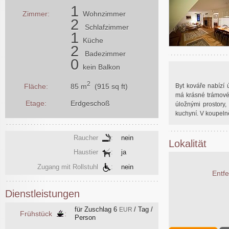
1
Zimmer:
Wohnzimmer
2
Schlafzimmer
1
Küche
2
Badezimmer
0
kein Balkon
2
Byt kováře nabízí 
85 m
(915 sq ft)
Fläche:
má krásné trámové 
Etage:
Erdgeschoß
úložnými prostory
kuchyní. V koupelně
Raucher
:
nein
Lokalität
Haustier
:
ja
Zugang mit Rollstuhl
:
nein
Entf
Dienstleistungen
für Zuschlag
6
/ Tag /
EUR
Frühstück
:
Person