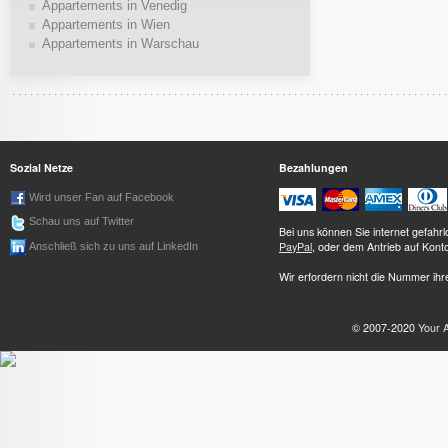
Appartements in Venedig
Appartements in Wien
Appartements in Warschau
Sozial Netze
Bezahlungen
Wird unser Fan auf Facebook
Schau uns auf Twitter
Bei uns können Sie internet gefah
PayPal
, oder dem Antrieb auf Kont
Anschließ sich zu uns auf LinkedIn
Wir erfordern nicht die Nummer ihre
© 2007-2020
Your 