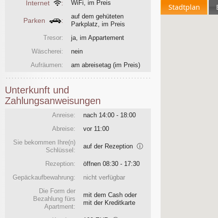
Internet
:
WiFi, im Preis
Stadtplan
auf dem gehüteten
Parken
:
Parkplatz, im Preis
Tresor:
ja, im Appartement
Wäscherei:
nein
Aufräumen:
am abreisetag
(im Preis)
Unterkunft und
Zahlungsanweisungen
Anreise:
nach 14:00 - 18:00
Abreise:
vor 11:00
Sie bekommen Ihre(n)
auf der Rezeption
ⓘ
Schlüssel:
Rezeption:
öffnen 08:30 - 17:30
Gepäckaufbewahrung:
nicht verfügbar
Die Form der
mit dem Cash oder
Bezahlung fürs
mit der Kreditkarte
Apartment: