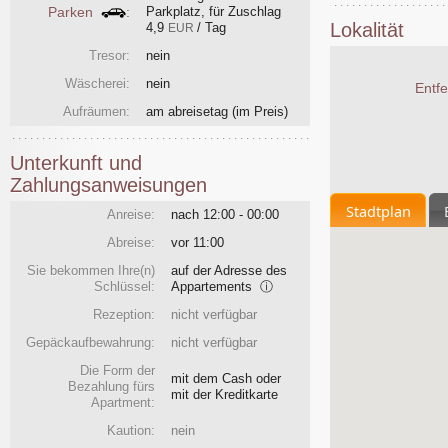
Parken
:
Parkplatz, für Zuschlag
Lokalität
4,9
/ Tag
EUR
Tresor:
nein
Wäscherei:
nein
Entf
Aufräumen:
am abreisetag
(im Preis)
Unterkunft und
Zahlungsanweisungen
Stadtplan
Anreise:
nach 12:00 - 00:00
Abreise:
vor 11:00
Sie bekommen Ihre(n)
auf der Adresse des
Schlüssel:
Appartements
ⓘ
Rezeption:
nicht verfügbar
Gepäckaufbewahrung:
nicht verfügbar
Die Form der
mit dem Cash oder
Bezahlung fürs
mit der Kreditkarte
Apartment:
Kaution:
nein