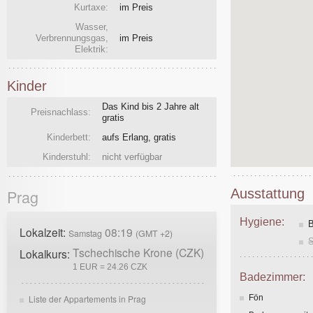
Kurtaxe:
im Preis
Wasser,
Verbrennungsgas,
im Preis
Elektrik:
Kinder
Das Kind bis 2 Jahre alt
Preisnachlass:
gratis
Kinderbett:
aufs Erlang, gratis
Kinderstuhl:
nicht verfügbar
Ausstattung
Prag
Hygiene:
Lokalzeit:
08:19
Samstag
(GMT +2)
Tschechische Krone (CZK)
Lokalkurs:
1 EUR = 24.26 CZK
Badezimmer:
Liste der Appartements in Prag
Fön