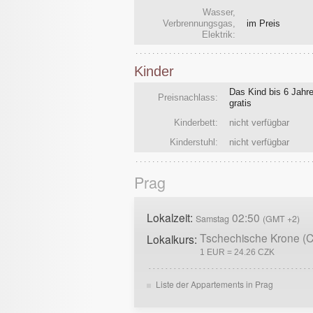
Wasser,
Verbrennungsgas,
im Preis
Elektrik:
Kinder
Das Kind bis 6 Jahre
Preisnachlass:
gratis
Kinderbett:
nicht verfügbar
Kinderstuhl:
nicht verfügbar
Prag
Lokalzeit:
02:50
Samstag
(GMT +2)
Tschechische Krone (
Lokalkurs:
1 EUR = 24.26 CZK
Liste der Appartements in Prag