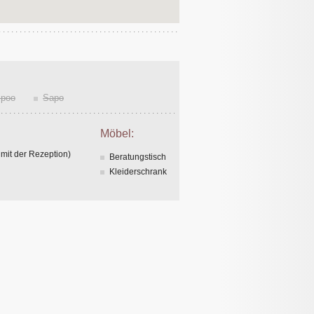
poo
Sapo
Möbel:
 mit der Rezeption)
Beratungstisch
Kleiderschrank