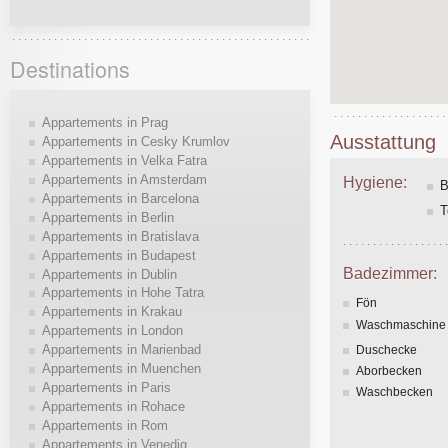
Destinations
Appartements in Prag
Ausstattung
Appartements in Cesky Krumlov
Appartements in Velka Fatra
Appartements in Amsterdam
Hygiene:
B
Appartements in Barcelona
T
Appartements in Berlin
Appartements in Bratislava
Appartements in Budapest
Badezimmer:
Appartements in Dublin
Appartements in Hohe Tatra
Fön
Appartements in Krakau
Waschmaschine
Appartements in London
Appartements in Marienbad
Duschecke
Appartements in Muenchen
Aborbecken
Appartements in Paris
Waschbecken
Appartements in Rohace
Appartements in Rom
Appartements in Venedig