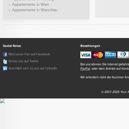
Appartements in Wien
Appartements in Warschau
Sozial Netze
Bezahlungen
Wird unser Fan auf Facebook
Schau uns auf Twitter
Bei uns können Sie internet gefah
PayPal
, oder dem Antrieb auf Kont
Anschließ sich zu uns auf LinkedIn
Wir erfordern nicht die Nummer ihre
© 2007-2020
Your 