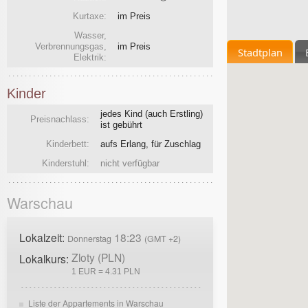
Kurtaxe:
im Preis
Wasser,
Verbrennungsgas,
im Preis
Stadtplan
Elektrik:
Kinder
jedes Kind (auch Erstling)
Preisnachlass:
ist gebührt
Kinderbett:
aufs Erlang, für Zuschlag
Kinderstuhl:
nicht verfügbar
Warschau
Lokalzeit:
18:23
Donnerstag
(GMT +2)
Zloty (PLN)
Lokalkurs:
1 EUR = 4.31 PLN
Liste der Appartements in Warschau